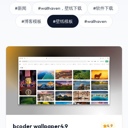
#新闻
#wallhaven，壁纸下载
#软件下载
#博客模板
#壁纸模板
#wallhaven
bcoder wallpaper4.9
4.9