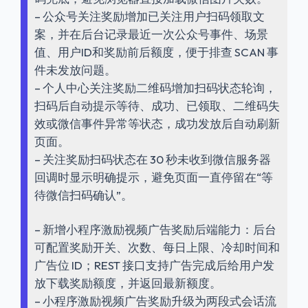
– 公众号关注奖励增加已关注用户扫码领取文
案，并在后台记录最近一次公众号事件、场景
值、用户ID和奖励前后额度，便于排查 SCAN 事
件未发放问题。
– 个人中心关注奖励二维码增加扫码状态轮询，
扫码后自动提示等待、成功、已领取、二维码失
效或微信事件异常等状态，成功发放后自动刷新
页面。
– 关注奖励扫码状态在 30 秒未收到微信服务器
回调时显示明确提示，避免页面一直停留在“等
待微信扫码确认”。
– 新增小程序激励视频广告奖励后端能力：后台
可配置奖励开关、次数、每日上限、冷却时间和
广告位 ID；REST 接口支持广告完成后给用户发
放下载奖励额度，并返回最新额度。
– 小程序激励视频广告奖励升级为两段式会话流