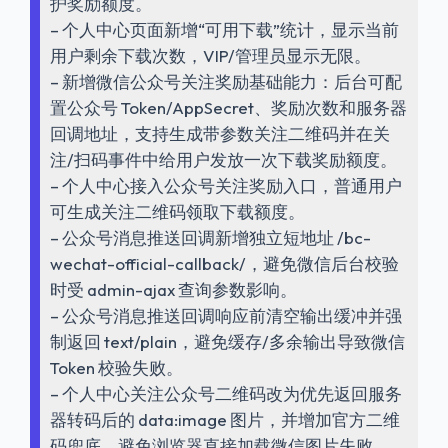
护奖励额度。
– 个人中心页面新增“可用下载”统计，显示当前
用户剩余下载次数，VIP/管理员显示无限。
– 新增微信公众号关注奖励基础能力：后台可配
置公众号 Token/AppSecret、奖励次数和服务器
回调地址，支持生成带参数关注二维码并在关
注/扫码事件中给用户发放一次下载奖励额度。
– 个人中心接入公众号关注奖励入口，普通用户
可生成关注二维码领取下载额度。
– 公众号消息推送回调新增独立短地址 /bc-
wechat-official-callback/，避免微信后台校验
时受 admin-ajax 查询参数影响。
– 公众号消息推送回调响应前清空输出缓冲并强
制返回 text/plain，避免缓存/多余输出导致微信
Token 校验失败。
– 个人中心关注公众号二维码改为优先返回服务
器转码后的 data:image 图片，并增加官方二维
码兜底，避免浏览器直接加载微信图片失败。