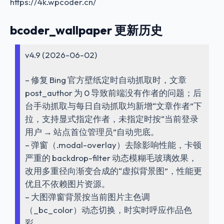
https://4k.wpcoder.cn/
bcoder_wallpaper 更新历史
v4.9 (2026-06-02)
– 修复 Bing 官方壁纸定时自动抓取时，文章
post_author 为 0 导致前端没有作者的问题；后
台手动抓取与每日自动抓取均新增“文章作者”下
拉，支持显式指定作者，未指定时按“当前登录
用户 → 站点首位管理员”自动兜底。
– 弹窗（.modal-overlay）去除影响性能，卡顿
严重的 backdrop-filter 动态模糊毛玻璃效果，
改用多重径向渐变合成的“虚拟背景图”，性能更
优且不依赖图片资源。
– 大图弹窗背景按当前图片主色调
（_bc_color）动态切换，时实时呼应作品色
彩。