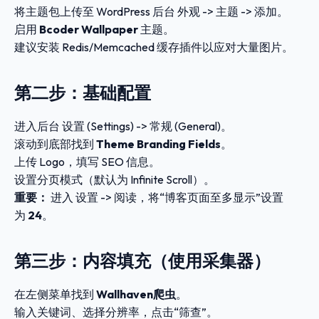
将主题包上传至 WordPress 后台
外观 -> 主题 -> 添加
。
启用
Bcoder Wallpaper
主题。
建议安装 Redis/Memcached 缓存插件以应对大量图片。
第二步：基础配置
进入后台
设置 (Settings) -> 常规 (General)
。
滚动到底部找到
Theme Branding Fields
。
上传 Logo，填写 SEO 信息。
设置分页模式（默认为 Infinite Scroll）。
重要：
进入
设置 -> 阅读
，将“博客页面至多显示”设置
为
24
。
第三步：内容填充（使用采集器）
在左侧菜单找到
Wallhaven爬虫
。
输入关键词、选择分辨率，点击“筛查”。