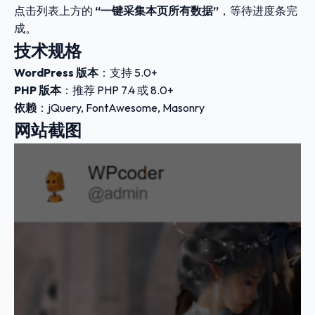
点击列表上方的
“一键采集本页所有数据”
，等待进度条完
成。
技术规格
WordPress 版本
：支持 5.0+
PHP 版本
：推荐 PHP 7.4 或 8.0+
依赖
：jQuery, FontAwesome, Masonry
网站截图