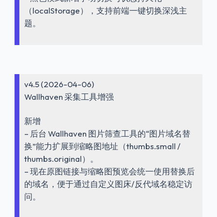
（localStorage），支持前端一键切换深浅主
题。
v4.5 (2026-04-06)
Wallhaven 采集工具增强
新增
– 后台 Wallhaven 图片筛查工具的“图片域名替
换”能力扩展到缩略图地址（thumbs.small /
thumbs.original）。
– 现在原图链接与缩略图预览会统一使用替换后
的域名，便于通过自定义图床/反代域名稳定访
问。