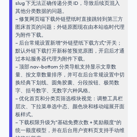
slug 下无法正确传递分类 ID，导致后续页混入
其他分类数据的问题。
– 修复网页端下载外链壁纸时直接跳转到第三方
图床首页的问题；外链原图现在由本站临时代理
为附件下载。
– 后台常规设置新增“外链壁纸下载方式”开关；
默认外链下载打开新标签预览原图，开启后才通
过本站服务器代理为附件下载。
– 顶部 nav-bottom 分类导航支持显示文章数
量、按文章数量排序，并可在后台常规设置中切
换经典下划线、圆角胶囊、分段按钮、极简数
字、括号数字、无数字六种风格。
– 优化首页和分类页筛选模块视觉：调整工具栏
层次、下拉菜单选中态、颜色块和移动端展开面
板样式。
– 下载权限升级为“基础免费次数 + 奖励额度”的
统一额度模型，并在后台用户资料页支持手动维