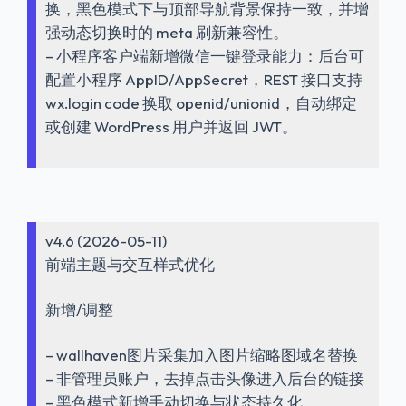
换，黑色模式下与顶部导航背景保持一致，并增
强动态切换时的 meta 刷新兼容性。
– 小程序客户端新增微信一键登录能力：后台可
配置小程序 AppID/AppSecret，REST 接口支持
wx.login code 换取 openid/unionid，自动绑定
或创建 WordPress 用户并返回 JWT。
v4.6 (2026-05-11)
前端主题与交互样式优化
新增/调整
– wallhaven图片采集加入图片缩略图域名替换
– 非管理员账户，去掉点击头像进入后台的链接
– 黑色模式新增手动切换与状态持久化