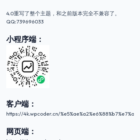
4.0重写了整个主题，和之前版本完全不兼容了。
QQ:739696033
小程序端：
客户端：
https://4k.wpcoder.cn/%e5%ae%a2%e6%88%b7%e7%ab%
网页端：