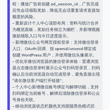
程：播放广告前创建 ad_session_id，广告完成
后凭会话领取奖励，降低无会话重复请求直接加
额度的风险。
– 重新设计个人中心顶部布局：资料与统计合并
为概览面板，奖励任务独立为侧栏，并新增视频
激励领取入口与今日进度提示。
– 新增微信公众号网页授权登录：支持微信登录
入口、OAuth 回调、按 openid/unionid 绑定或
创建 WordPress 用户，并使用微信头像展示。
– 优化非微信浏览器的微信登录体验：普通浏览
器点击微信登录时展示公众号扫码登录页，扫码
确认后当前浏览器自动完成登录，避免直接出现
“请在微信客户端打开链接”。
– 个人中心新增微信账号绑定与解绑功能，支持
扫码绑定当前账号，解绑后清除微信登录和公众
号身份关联。
– 移动浏览器状态栏颜色支持跟随黑色模式切