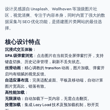
设计灵感源自 Unsplash、Wallhaven 等顶级图片社
区，视觉清爽、专注于内容本身，同时内置了强大的数
据采集与 SEO 优化功能，是搭建图片类网站的最佳选
择。
核心设计特点
沉浸式交互体验
：
SPA 级弹窗浏览
：点击图片在当前页全屏弹窗打开，支持
键盘切换、历史记录管理，刷新不丢失状态。
丝滑动画
：精心调教的 transition 动画，图片加载、弹窗开
启均有细腻的视觉反馈。
自适应瀑布流
：完美适配桌面、平板及移动端，自动计算
图片宽高比，错落有致。
高性能加载
：
无限滚动
：自动加载下一页内容，无需点击翻页。
按需加载
：集成 Lazy Load 技术及预加载机制，秒开页