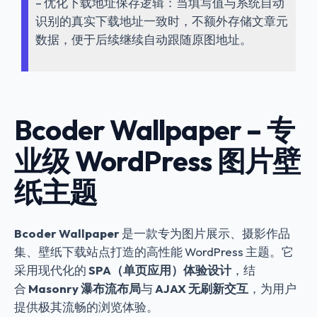
– 优化下载地址保存逻辑：当填写值与系统自动
识别的真实下载地址一致时，不额外存储文章元
数据，便于后续继续自动跟随原图地址。
Bcoder Wallpaper – 专
业级 WordPress 图片壁
纸主题
Bcoder Wallpaper
是一款专为图片展示、摄影作品
集、壁纸下载站点打造的高性能 WordPress 主题。它
采用现代化的
SPA（单页应用）体验设计
，结
合
Masonry 瀑布流布局
与
AJAX 无刷新交互
，为用户
提供极其流畅的浏览体验。