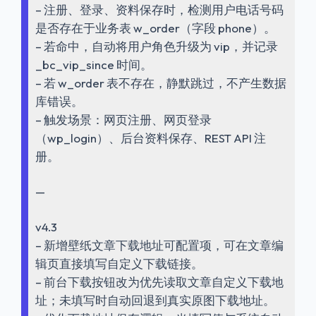
– 注册、登录、资料保存时，检测用户电话号码
是否存在于业务表 w_order（字段 phone）。
– 若命中，自动将用户角色升级为 vip，并记录
_bc_vip_since 时间。
– 若 w_order 表不存在，静默跳过，不产生数据
库错误。
– 触发场景：网页注册、网页登录
（wp_login）、后台资料保存、REST API 注
册。
—
v4.3
– 新增壁纸文章下载地址可配置项，可在文章编
辑页直接填写自定义下载链接。
– 前台下载按钮改为优先读取文章自定义下载地
址；未填写时自动回退到真实原图下载地址。