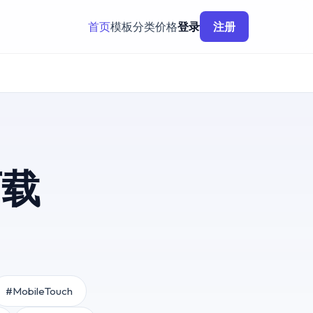
首页
模板
分类
价格
登录
注册
下载
#MobileTouch