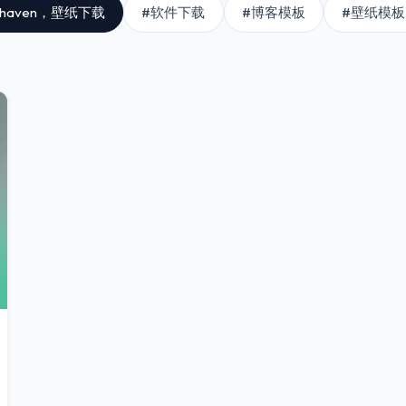
llhaven，壁纸下载
#软件下载
#博客模板
#壁纸模板