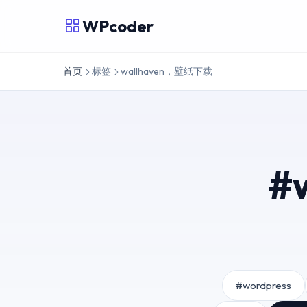
WPcoder
首页
标签
wallhaven，壁纸下载
#
#wordpress