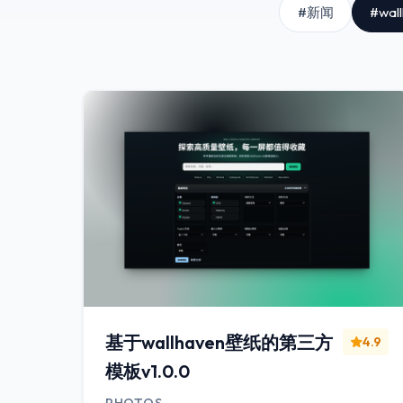
#新闻
#wa
基于wallhaven壁纸的第三方
4.9
模板v1.0.0