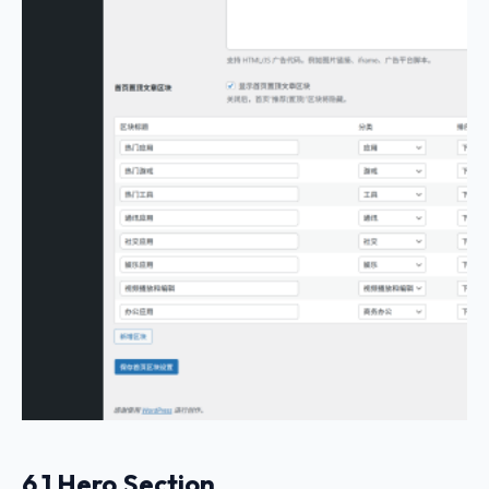
6.1 Hero Section