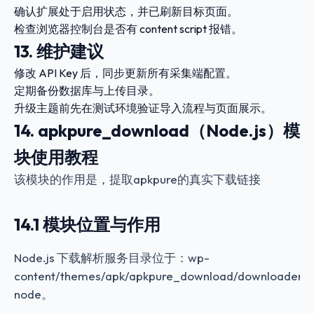
确认扩展处于启用状态，并已刷新目标页面。
检查浏览器控制台是否有 content script 报错。
13. 维护建议
修改 API Key 后，同步更新所有采集端配置。
定期备份数据库与上传目录。
升级主题前先在测试环境验证导入流程与页面展示。
14. apkpure_download（Node.js）模
块使用教程
该模块的作用是，提取apkpure的真实下载链接
14.1 模块位置与作用
Node.js 下载解析服务目录位于：
wp-
content/themes/apk/apkpure_download/downloader-
node
。