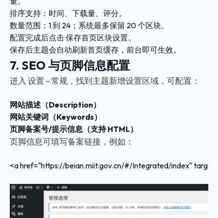
量。
排序支持：
时间
、
下载量
、
评分
。
数量范围：1 到 24；系统最多保留 20 个区块。
配置完成后点击
保存首页区块设置
。
保存后主题会自动刷新首页缓存，前台即可生效。
7. SEO 与页脚信息配置
进入
设置 - 常规
，找到主题新增设置区域，可配置：
网站描述（Description）
网站关键词（Keywords）
页脚备案号/提示信息（支持 HTML）
页脚信息可填写备案链接，例如：
<a href="https://beian.miit.gov.cn/#/Integrated/index" ta