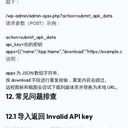
如下：
/wp-admin/admin-ajax.php?action=submit_apk_data
请求参数（POST）示例：
action=submit_apk_data

api_key=你的密钥

apps=[{"name":"App Name","download":"https://example.com
说明：
apps
为 JSON 数组字符串。
按
download
字段进行重复校验，重复内容会跳过。
远程图标和截图会尝试下载到媒体库并替换为本地 URL。
12. 常见问题排查
12.1 导入返回 Invalid API key