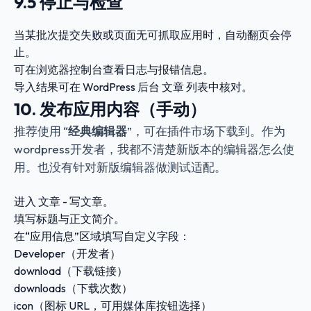
9.5 停止与检查
当某批次提交失败或页面无可抓取应用时，自动翻页会停
止。
可在浏览器控制台查看日志与报错信息。
导入结果可在 WordPress 后台
文章
列表中核对。
10. 发布应用内容（手动）
推荐使用 “
经典编辑器
”，可在插件市场下载到。作为
wordpress开发者，我都不清楚新版本的编辑器怎么使
用。也没有针对新版编辑器做测试适配。
进入
文章 - 写文章
。
填写标题与正文简介。
在“应用信息”区域填写自定义字段：
Developer
（开发者）
download
（下载链接）
downloads
（下载次数）
icon
（图标 URL，可用媒体库按钮选择）