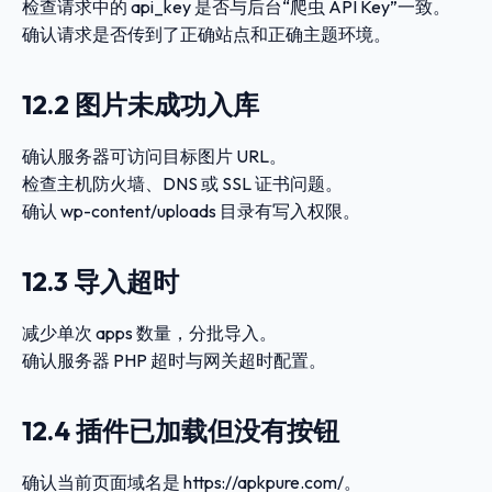
检查请求中的
api_key
是否与后台“爬虫 API Key”一致。
确认请求是否传到了正确站点和正确主题环境。
12.2 图片未成功入库
确认服务器可访问目标图片 URL。
检查主机防火墙、DNS 或 SSL 证书问题。
确认
wp-content/uploads
目录有写入权限。
12.3 导入超时
减少单次 apps 数量，分批导入。
确认服务器 PHP 超时与网关超时配置。
12.4 插件已加载但没有按钮
确认当前页面域名是
https://apkpure.com/
。