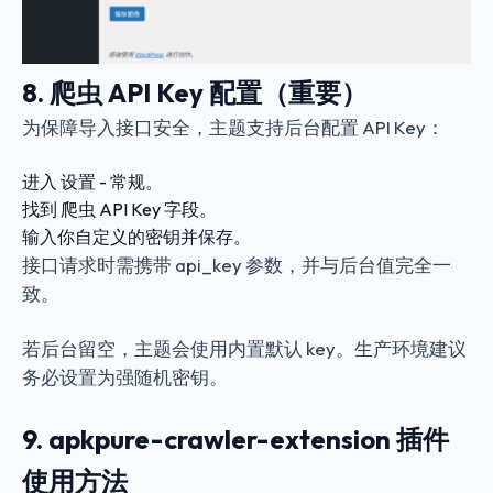
8. 爬虫 API Key 配置（重要）
为保障导入接口安全，主题支持后台配置 API Key：
进入
设置 - 常规
。
找到
爬虫 API Key
字段。
输入你自定义的密钥并保存。
接口请求时需携带
api_key
参数，并与后台值完全一
致。
若后台留空，主题会使用内置默认 key。生产环境建议
务必设置为强随机密钥。
9. apkpure-crawler-extension 插件
使用方法