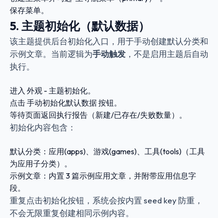
保存菜单。
5. 主题初始化（默认数据）
该主题提供后台初始化入口，用于手动创建默认分类和
示例文章。当前逻辑为
手动触发
，不是启用主题后自动
执行。
进入
外观 - 主题初始化
。
点击
手动初始化默认数据
按钮。
等待页面返回执行报告（新建/已存在/失败数量）。
初始化内容包含：
默认分类：
应用(apps)
、
游戏(games)
、
工具(tools)
（工具
为应用子分类）。
示例文章：内置 3 篇示例应用文章，并附带应用信息字
段。
重复点击初始化按钮，系统会按内置 seed key 防重，
不会无限重复创建相同示例内容。