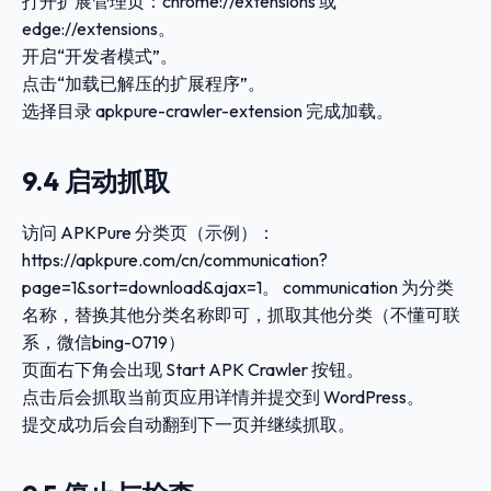
打开扩展管理页：
chrome://extensions
或
edge://extensions
。
开启“开发者模式”。
点击“加载已解压的扩展程序”。
选择目录
apkpure-crawler-extension
完成加载。
9.4 启动抓取
访问 APKPure 分类页（示例）：
https://apkpure.com/cn/communication?
page=1&sort=download&ajax=1
。
communication
为分类
名称，替换其他分类名称即可，抓取其他分类（不懂可联
系，微信bing-0719）
页面右下角会出现
Start APK Crawler
按钮。
点击后会抓取当前页应用详情并提交到 WordPress。
提交成功后会自动翻到下一页并继续抓取。