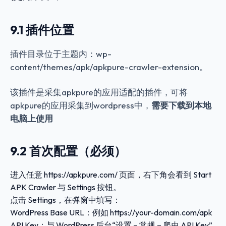
9.1 插件位置
插件目录位于主题内：
wp-
content/themes/apk/apkpure-crawler-extension
。
该插件是采集apkpure的应用适配的插件，可将
apkpure的应用采集到wordpress中，
需要下载到本地
电脑上使用
9.2 首次配置（必须）
进入任意
https://apkpure.com/
页面，右下角会看到
Start
APK Crawler
与
Settings
按钮。
点击
Settings
，在弹窗中填写：
WordPress Base URL
：例如
https://your-domain.com/apk
API Key
：与 WordPress 后台“设置 – 常规 – 爬虫 API Key”