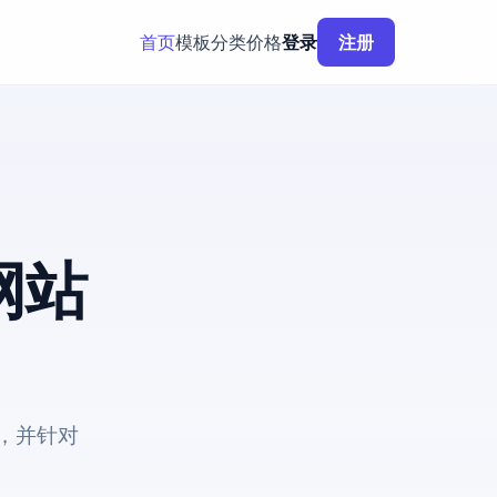
首页
模板
分类
价格
登录
注册
网站
，并针对