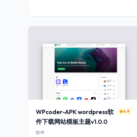
WPcoder-APK wordpress软
4.9
件下载网站模板主题v1.0.0
软件