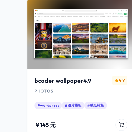
bcoder wallpaper4.9
4.9
PHOTOS
#wordpress
#图片模板
#壁纸模板
￥145 元