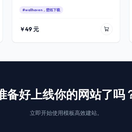
#wallhaven，壁纸下载
￥49 元
准备好上线你的网站了吗
立即开始使用模板高效建站。