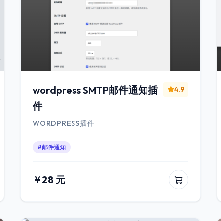
wordpress SMTP邮件通知插
4.9
件
WORDPRESS插件
#邮件通知
￥28 元