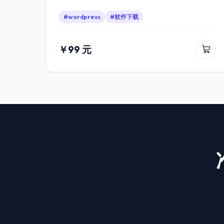
#wordpress
#软件下载
￥99 元